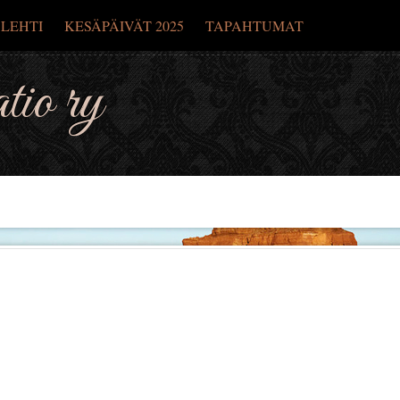
 LEHTI
KESÄPÄIVÄT 2025
TAPAHTUMAT
io ry