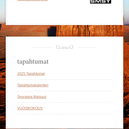
tapahtumat
2025 Tapahtumat
Tapahtumakalenteri
Seuraava tilaisuus
VUOSIKOKOUS